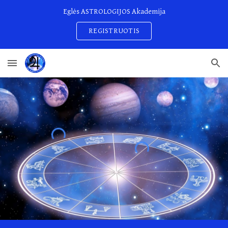
Eglės ASTROLOGIJOS Akademija
Skip to main content
Skip to navigation
REGISTRUOTIS