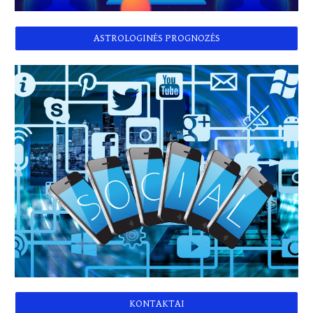
ASTROLOGINĖS PROGNOZĖS
KONTAKTAI