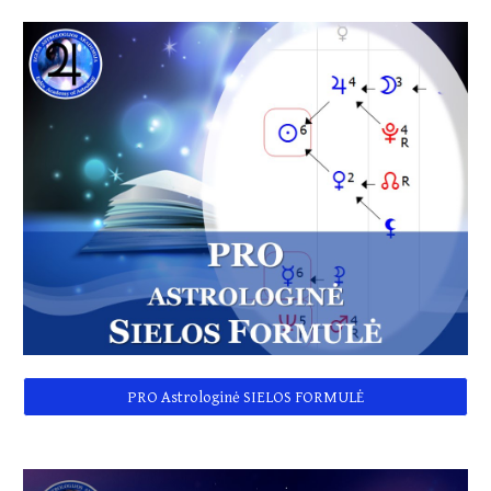
PRO Astrologinė SIELOS FORMULĖ