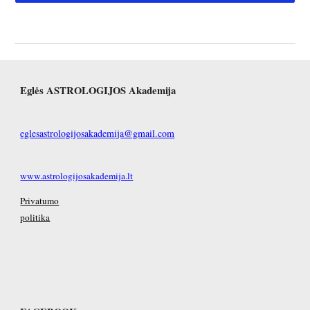
Eglės ASTROLOGIJOS Akademija
eglesastrologijosakademija@gmail.com
www.astrologijosakademija.lt
Privatumo
politika