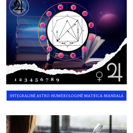
INTEGRALINĖ ASTRO-NUMEROLOGINĖ MATRICA-MANDALA