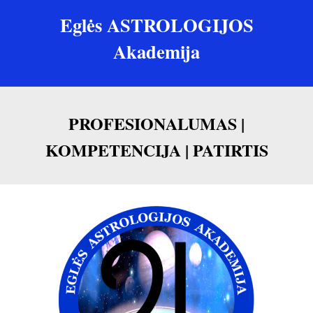
Eglės ASTROLOGIJOS
Akademija
PROFESIONALUMAS |
KOMPETENCIJA | PATIRTIS