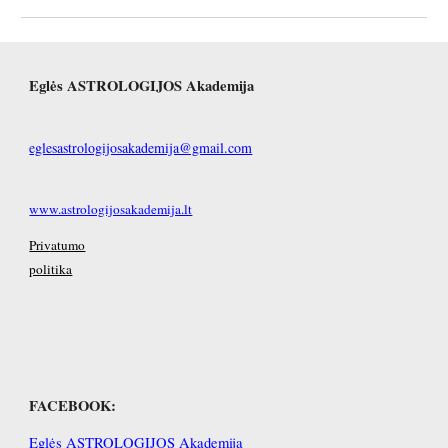
Eglės ASTROLOGIJOS Akademija
eglesastrologijosakademija@gmail.com
www.astrologijosakademija.lt
Privatumo
politika
FACEBOOK:
Eglės ASTROLOGIJOS Akademija