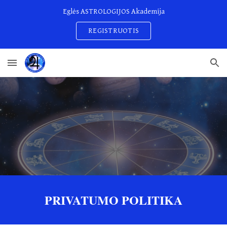
Eglės ASTROLOGIJOS Akademija
Skip to main content
Skip to navigation
REGISTRUOTIS
PRIVATUMO POLITIKA