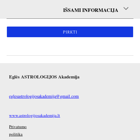
IŠSAMI INFORMACIJA
PIRKTI
Eglės ASTROLOGIJOS Akademija
eglesastrologijosakademija@gmail.com
www.astrologijosakademija.lt
Privatumo
politika