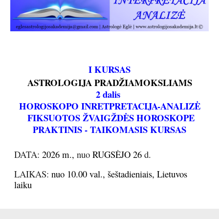
I KURSAS
ASTROLOGIJA PRADŽIAMOKSLIAMS
2 dalis
HOROSKOPO
INRETPRETACIJA-
ANALIZĖ
FIKSUOTOS ŽVAIGŽDĖS HOROSKOPE
PRAKTINIS - TAIKOMASIS KURSAS
DATA:
2026 m.,
nuo
RUGSĖJO 26
d.
LAIKAS:
nuo 10.00 val., šeštadieniais, Lietuvos
laiku