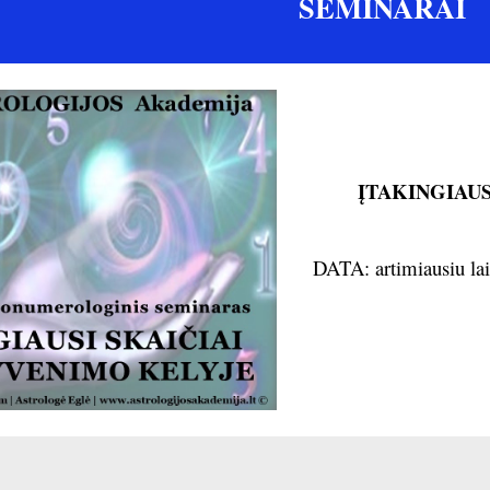
SEMINARAI
ĮTAKINGIAUS
DATA: artimiausiu lai