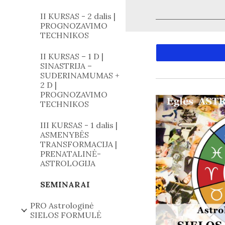
II KURSAS - 2 dalis |
PROGNOZAVIMO
TECHNIKOS
II KURSAS – 1 D |
SINASTRIJA –
SUDERINAMUMAS +
2 D |
PROGNOZAVIMO
TECHNIKOS
III KURSAS - 1 dalis |
ASMENYBĖS
TRANSFORMACIJA |
PRENATALINĖ-
ASTROLOGIJA
SEMINARAI
PRO Astrologinė
SIELOS FORMULĖ