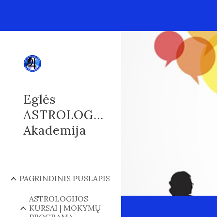
Sk
Eglės
ASTROLOGIJOS
Akademija
PAGRINDINIS PUSLAPIS
ASTROLOGIJOS
KURSAI | MOKYMŲ