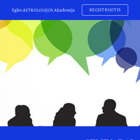
REGISTRUOTIS
Eglės ASTROLOGIJOS Akademija
ip to main content
Skip to navigat