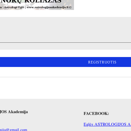
REGISTRUOTIS
IJOS Akademija
FACEBOOK:
Eglės ASTROLOGIJOS Ak
demija@gmail.com