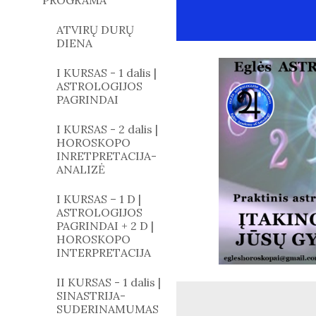
PROGRAMA
ATVIRŲ DURŲ
DIENA
I KURSAS - 1 dalis |
ASTROLOGIJOS
PAGRINDAI
I KURSAS - 2 dalis |
HOROSKOPO
INRETPRETACIJA-
ANALIZĖ
I KURSAS – 1 D |
ASTROLOGIJOS
PAGRINDAI + 2 D |
HOROSKOPO
INTERPRETACIJA
II KURSAS - 1 dalis |
SINASTRIJA-
SUDERINAMUMAS