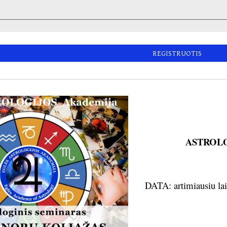
REGISTRUOTIS
ASTROLO
DATA: artimiausiu lai