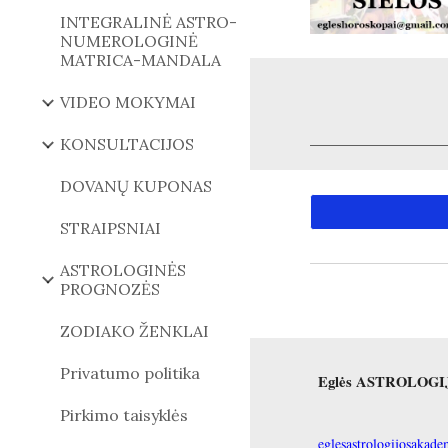
INTEGRALINĖ ASTRO-
NUMEROLOGINĖ
MATRICA-MANDALA
VIDEO MOKYMAI
KONSULTACIJOS
DOVANŲ KUPONAS
STRAIPSNIAI
ASTROLOGINĖS
PROGNOZĖS
ZODIAKO ŽENKLAI
Privatumo politika
Eglės ASTROLOG
Pirkimo taisyklės
eglesastrologijosaka