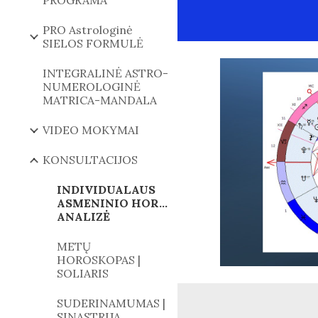
PROGRAMA
PRO Astrologinė
SIELOS FORMULĖ
INTEGRALINĖ ASTRO-
NUMEROLOGINĖ
MATRICA-MANDALA
VIDEO MOKYMAI
KONSULTACIJOS
INDIVIDUALAUS
ASMENINIO HOROSKOPO
ANALIZĖ
METŲ
HOROSKOPAS |
SOLIARIS
SUDERINAMUMAS |
SINASTRIJA