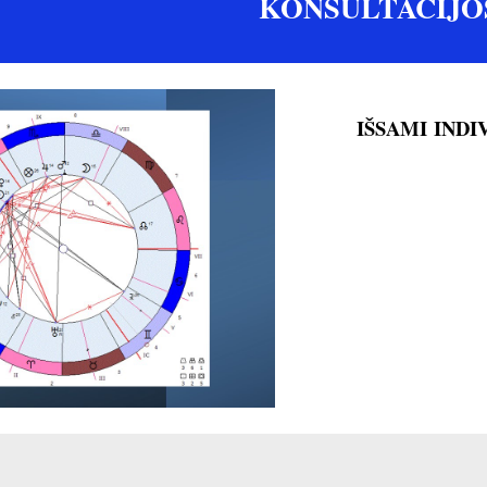
KONSULTACIJO
IŠSAMI IND