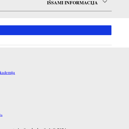
IŠSAMI INFORMACIJA
ademija
la