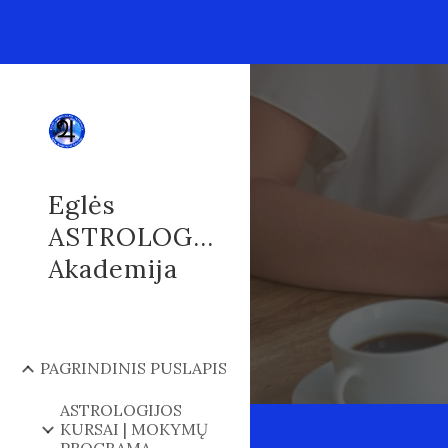
Sk
Eglės
ASTROLOGIJOS
Akademija
PAGRINDINIS PUSLAPIS
ASTROLOGIJOS
KURSAI | MOKYMŲ