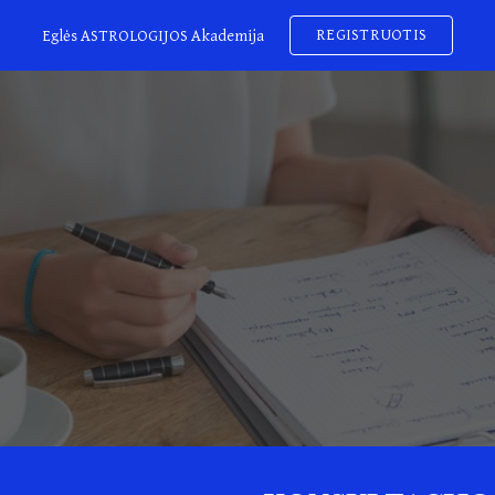
REGISTRUOTIS
Eglės ASTROLOGIJOS Akademija
ip to main content
Skip to navigat