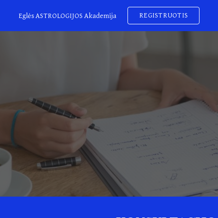
REGISTRUOTIS
Eglės ASTROLOGIJOS Akademija
ip to main content
Skip to navigat