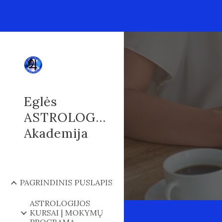
Sk
Eglės
ASTROLOGIJOS
Akademija
PAGRINDINIS PUSLAPIS
ASTROLOGIJOS
KURSAI | MOKYMŲ