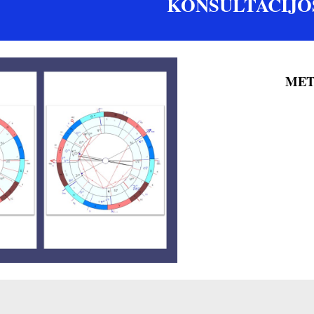
KONSULTACIJO
MET