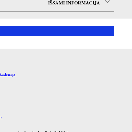
IŠSAMI INFORMACIJA
ademija
la