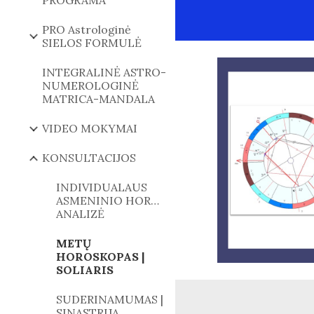
PROGRAMA
PRO Astrologinė
SIELOS FORMULĖ
INTEGRALINĖ ASTRO-
NUMEROLOGINĖ
MATRICA-MANDALA
VIDEO MOKYMAI
KONSULTACIJOS
INDIVIDUALAUS
ASMENINIO HOROSKOPO
ANALIZĖ
METŲ
HOROSKOPAS |
SOLIARIS
SUDERINAMUMAS |
SINASTRIJA