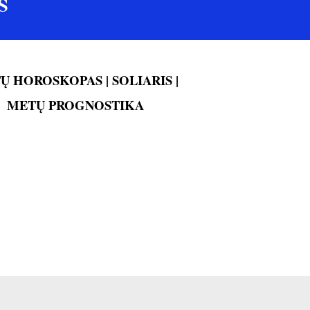
S
Ų HOROSKOPAS |
SOLIARIS |
METŲ PROGNOSTIKA