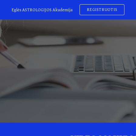
REGISTRUOTIS
Eglės ASTROLOGIJOS Akademija
ip to main content
Skip to navigat