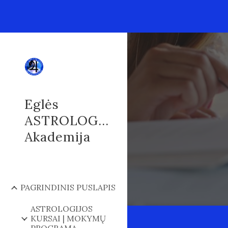
Sk
Eglės
ASTROLOGIJOS
Akademija
PAGRINDINIS PUSLAPIS
ASTROLOGIJOS
KURSAI | MOKYMŲ