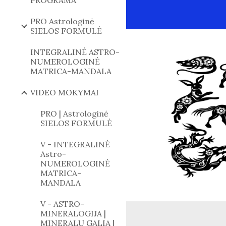
PROGRAMA
PRO Astrologinė
SIELOS FORMULĖ
INTEGRALINĖ ASTRO-
NUMEROLOGINĖ
MATRICA-MANDALA
VIDEO MOKYMAI
PRO | Astrologinė
SIELOS FORMULĖ
V - INTEGRALINĖ
Astro-
NUMEROLOGINĖ
MATRICA-
MANDALA
V - ASTRO-
MINERALOGIJA |
MINERALŲ GALIA |