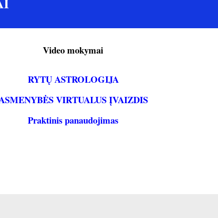
I
Video mokymai
RYTŲ ASTROLOGIJA
ASMENYBĖS VIRTUALUS ĮVAIZDIS
Praktinis panaudojimas